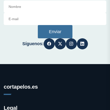
Enviar
Síguenos:
cortapelos.es
Legal