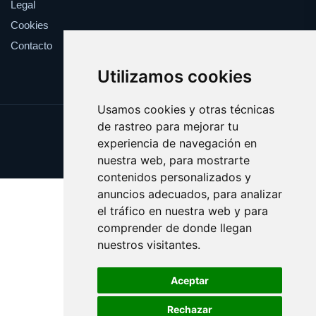
Legal
Cookies
Contacto
Utilizamos cookies
Usamos cookies y otras técnicas
de rastreo para mejorar tu
Update cookies preferences
experiencia de navegación en
Copyright © 2025 cortapelos.es
nuestra web, para mostrarte
contenidos personalizados y
anuncios adecuados, para analizar
el tráfico en nuestra web y para
comprender de donde llegan
nuestros visitantes.
Aceptar
Rechazar